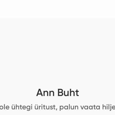
Ann Buht
ole ühtegi üritust, palun vaata hilj