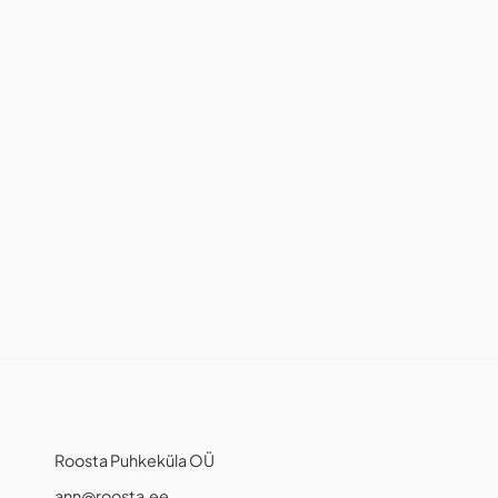
Roosta Puhkeküla OÜ
ann@roosta.ee