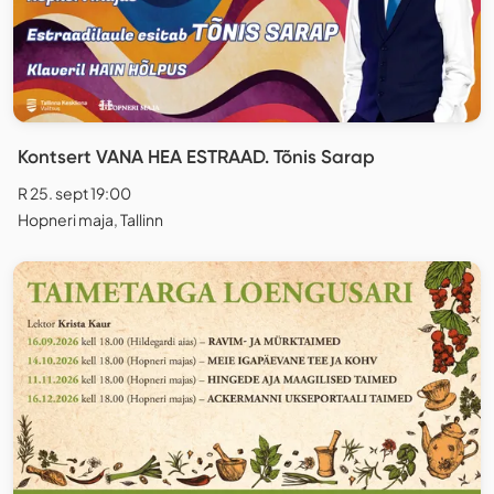
Kontsert VANA HEA ESTRAAD. Tõnis Sarap
R 25. sept 19:00
Hopneri maja, Tallinn