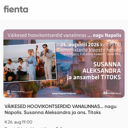
VÄIKESED HOOVIKONTSERDID VANALINNAS... nagu
Napolis. Susanna Aleksandra ja ans. Titoks
K 26. aug 19:00