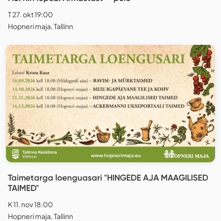
T 27. okt 19:00
Hopneri maja, Tallinn
Taimetarga loenguasari "HINGEDE AJA MAAGILISED
TAIMED"
K 11. nov 18:00
Hopneri maja, Tallinn