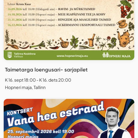
Taimetarga loengusari- sarjapilet
K 16. sept 18:00 - K 16. dets 20:00
Hopneri maja, Tallinn