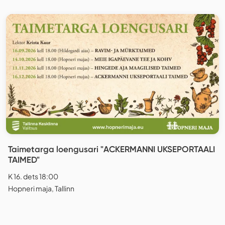
Taimetarga loengusari "ACKERMANNI UKSEPORTAALI
TAIMED"
K 16. dets 18:00
Hopneri maja, Tallinn