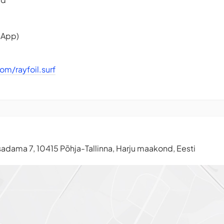
sApp)
m/rayfoil.surf
dama 7, 10415 Põhja-Tallinna, Harju maakond, Eesti