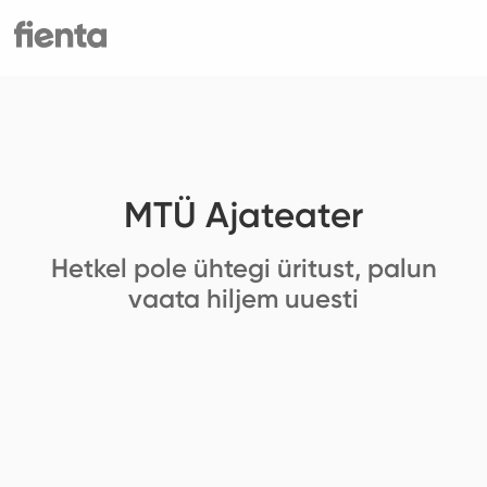
MTÜ Ajateater
Hetkel pole ühtegi üritust, palun
vaata hiljem uuesti