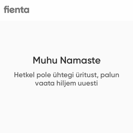
Muhu Namaste
Hetkel pole ühtegi üritust, palun
vaata hiljem uuesti