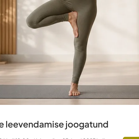
e leevendamise joogatund