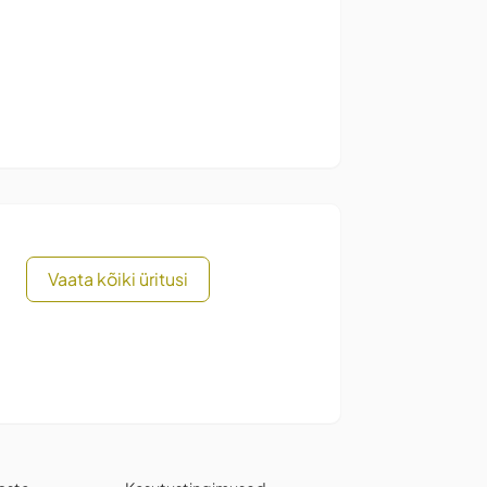
Vaata kõiki üritusi