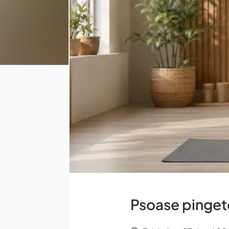
Psoase pinget