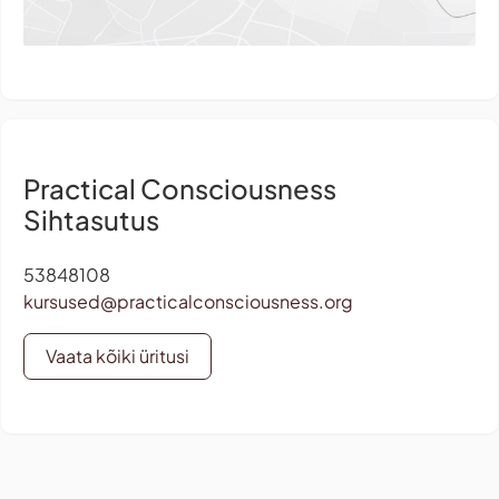
Practical Consciousness
Sihtasutus
53848108
kursused@practicalconsciousness.org
Vaata kõiki üritusi