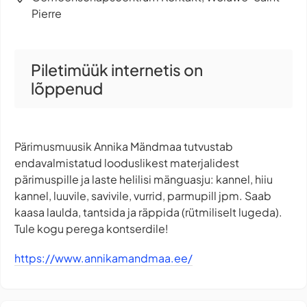
Pierre
Piletimüük internetis on
lõppenud
Pärimusmuusik Annika Mändmaa tutvustab
endavalmistatud looduslikest materjalidest
pärimuspille ja laste helilisi mänguasju: kannel, hiiu
kannel, luuvile, savivile, vurrid, parmupill jpm. Saab
kaasa laulda, tantsida ja räppida (rütmiliselt lugeda).
Tule kogu perega kontserdile!
https://www.annikamandmaa.ee/