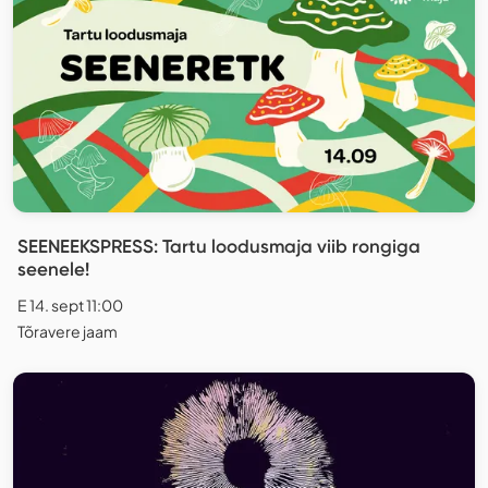
SEENEEKSPRESS: Tartu loodusmaja viib rongiga
seenele!
E 14. sept 11:00
Tõravere jaam