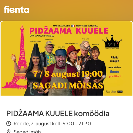
PIDŽAAMA KUUELE komöödia
Reede, 7. august kell 19:00 - 21:30
Sagadi mõis