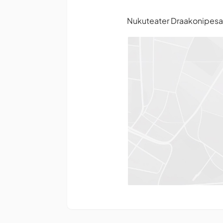
Nukuteater Draakonipes