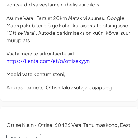
kontserdid salvestame nii helis kui pildis.
Asume Varal, Tartust 20km Alatskivi suunas. Google
Maps pakub teile õige koha, kui sisestate otsingusse
"Ottise Vara". Autode parkimiseks on küüni kõrval suur
muruplats.
Vaata meie teisi kontserte siit:
https://fienta.com/et/o/ottisekyyn
Meeldivate kohtumisteni,
Andres Joamets, Ottise talu asutaja pojapoeg
Ottise Küün
Ottise, 60426 Vara, Tartu maakond, Eesti
•