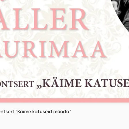
ontsert "Käime katuseid mööda"