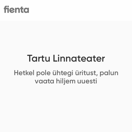
Tartu Linnateater
Hetkel pole ühtegi üritust, palun
vaata hiljem uuesti