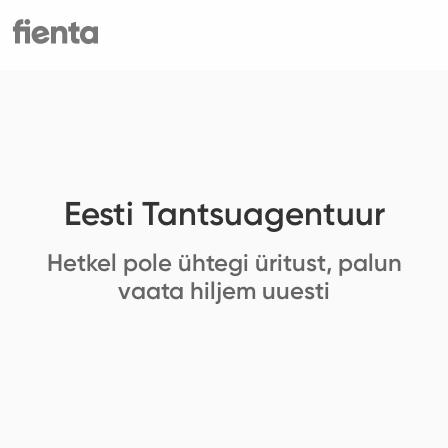
Eesti Tantsuagentuur
Hetkel pole ühtegi üritust, palun
vaata hiljem uuesti