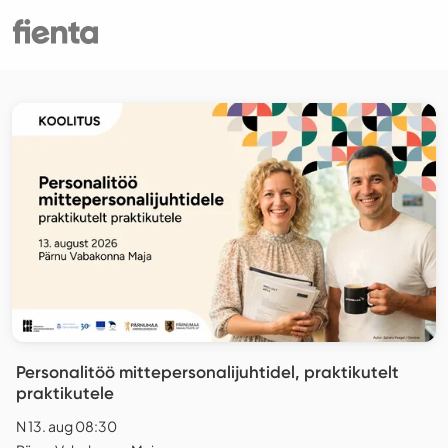
Personalitöö mittepersonalijuhtidel, praktikutelt
praktikutele
N 13. aug 08:30