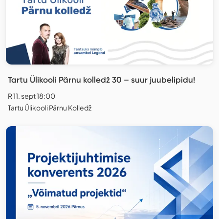
Tartu Ülikooli Pärnu kolledž 30 – suur juubelipidu!
R 11. sept 18:00
Tartu Ülikooli Pärnu Kolledž