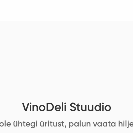
VinoDeli Stuudio
ole ühtegi üritust, palun vaata hilj