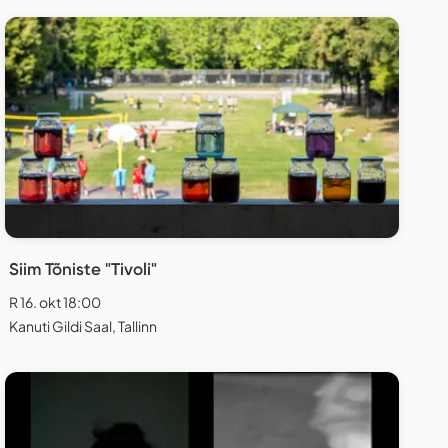
Siim Tõniste "Tivoli"
R 16. okt 18:00
Kanuti Gildi Saal, Tallinn