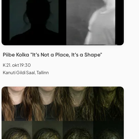
Piibe Kolka "It’s Not a Place, It’s a Shape"
K 21. okt 19:30
Kanuti Gildi Saal, Tallinn