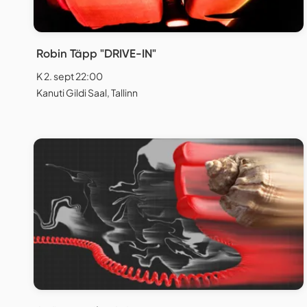
Robin Täpp "DRIVE-IN"
K 2. sept 22:00
Kanuti Gildi Saal, Tallinn