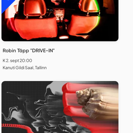
Robin Täpp "DRIVE-IN"
K 2. sept 20:00
Kanuti Gildi Saal, Tallinn