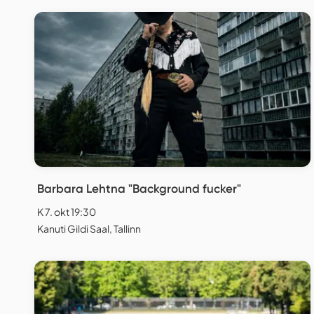
Barbara Lehtna "Background fucker"
K 7. okt 19:30
Kanuti Gildi Saal, Tallinn