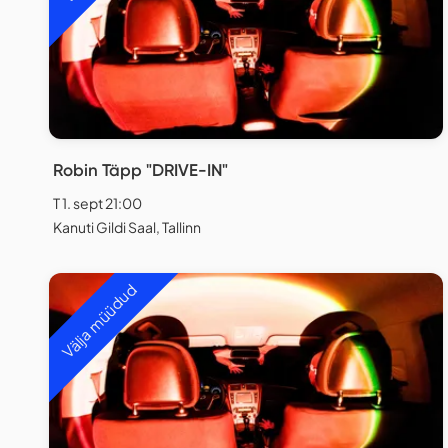
Robin Täpp "DRIVE-IN"
T 1. sept 21:00
Kanuti Gildi Saal, Tallinn
Välja müüdud