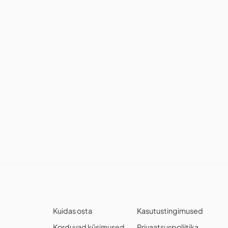
Kuidas osta
Kasutustingimused
Korduvad küsimused
Privaatsuspoliitika