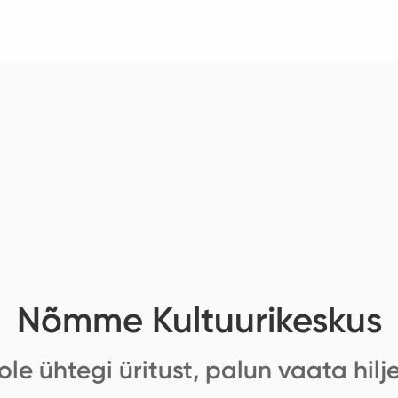
Nõmme Kultuurikeskus
ole ühtegi üritust, palun vaata hilj