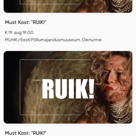
Must Kast: "RUIK!"
K 19. aug 19:00
MUHK / Eesti Põllumajandusmuuseum, Ülenurme
Must Kast: "RUIK!"