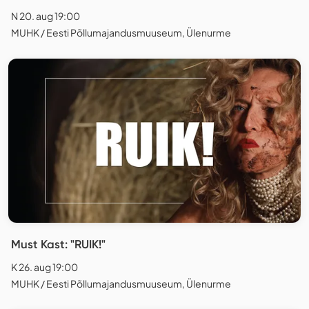
N 20. aug 19:00
MUHK / Eesti Põllumajandusmuuseum, Ülenurme
Must Kast: "RUIK!"
K 26. aug 19:00
MUHK / Eesti Põllumajandusmuuseum, Ülenurme