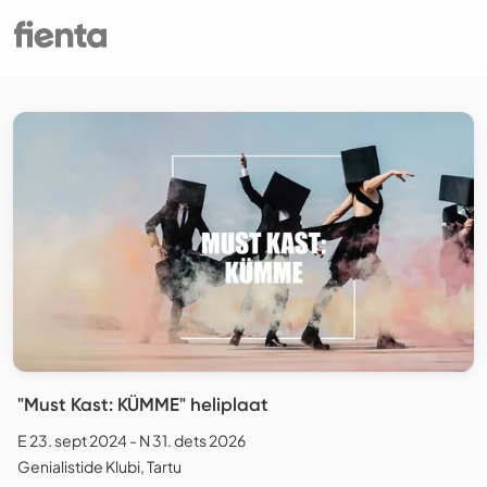
"Must Kast: KÜMME" heliplaat
E 23. sept 2024 - N 31. dets 2026
Genialistide Klubi, Tartu