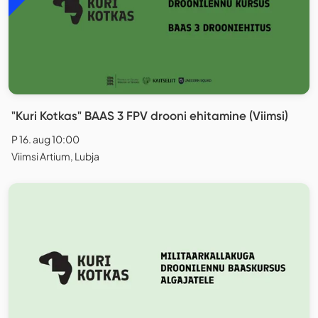
"Kuri Kotkas" BAAS 3 FPV drooni ehitamine (Viimsi)
P 16. aug 10:00
Viimsi Artium, Lubja