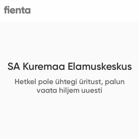
SA Kuremaa Elamuskeskus
Hetkel pole ühtegi üritust, palun
vaata hiljem uuesti