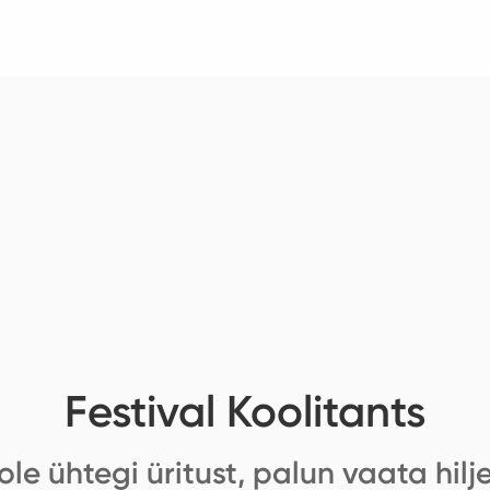
Festival Koolitants
ole ühtegi üritust, palun vaata hilj