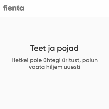
Teet ja pojad
Hetkel pole ühtegi üritust, palun
vaata hiljem uuesti