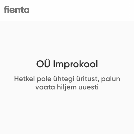
OÜ Improkool
Hetkel pole ühtegi üritust, palun
vaata hiljem uuesti