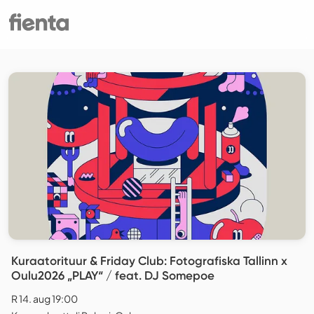
Kuraatorituur & Friday Club: Fotografiska Tallinn x
Oulu2026 „PLAY“ / feat. DJ Somepoe
R 14. aug 19:00