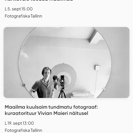
L 5. sept 15:00
Fotografiska Tallinn
Maailma kuulsaim tundmatu fotograaf:
kuraatorituur Vivian Maieri näitusel
L 19. sept 13:00
Fotografiska Tallinn