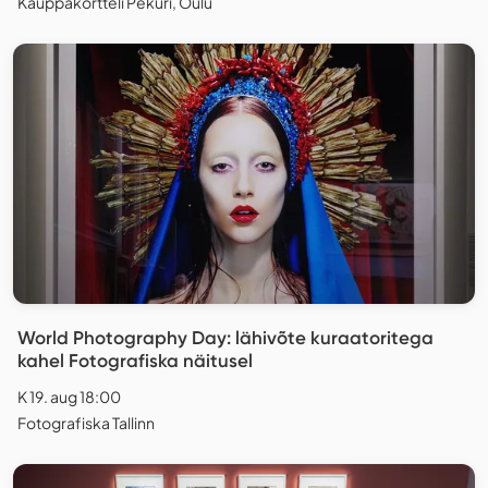
Kauppakortteli Pekuri, Oulu
World Photography Day: lähivõte kuraatoritega
kahel Fotografiska näitusel
K 19. aug 18:00
Fotografiska Tallinn