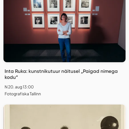
Inta Ruka: kunstnikutuur näitusel „Paigad nimega
kodu“
N 20. aug 13:00
Fotografiska Tallinn