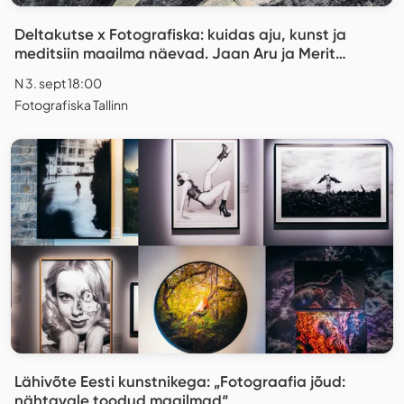
Deltakutse x Fotografiska: kuidas aju, kunst ja
meditsiin maailma näevad. Jaan Aru ja Merit
Martens
N 3. sept 18:00
Fotografiska Tallinn
Lähivõte Eesti kunstnikega: „Fotograafia jõud:
nähtavale toodud maailmad“