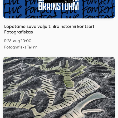
Lõpetame suve valjult: Brainstormi kontsert
Fotografiskas
R 28. aug 20:00
Fotografiska Tallinn