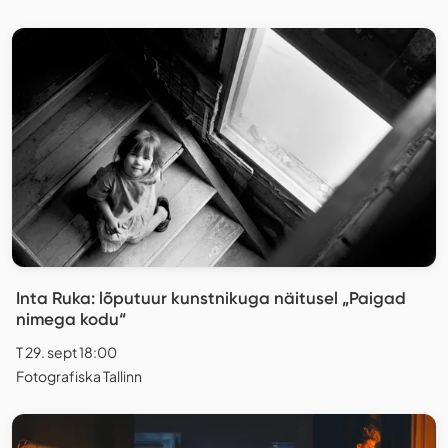
Inta Ruka: lõputuur kunstnikuga näitusel „Paigad
nimega kodu“
T 29. sept 18:00
Fotografiska Tallinn