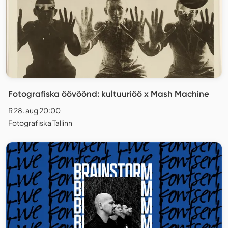
Fotografiska öövöönd: kultuuriöö x Mash Machine
R 28. aug 20:00
Fotografiska Tallinn