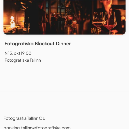
Fotografiska Blackout Dinner
N 15. okt 19:00
Fotografiska Tallinn
Fotograafia Tallinn OÜ
booking.tallinn@fotografiska.com