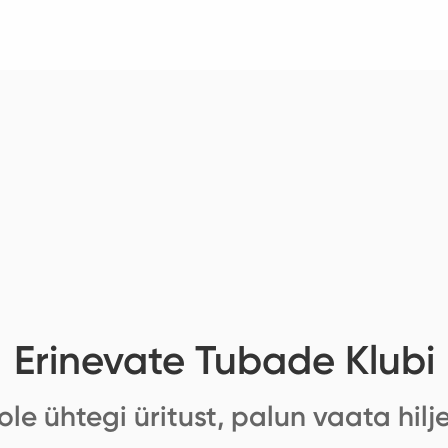
Erinevate Tubade Klubi
ole ühtegi üritust, palun vaata hilj