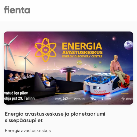
Energia avastuskeskuse ja planetaariumi
sissepääsupilet
Energia avastuskeskus