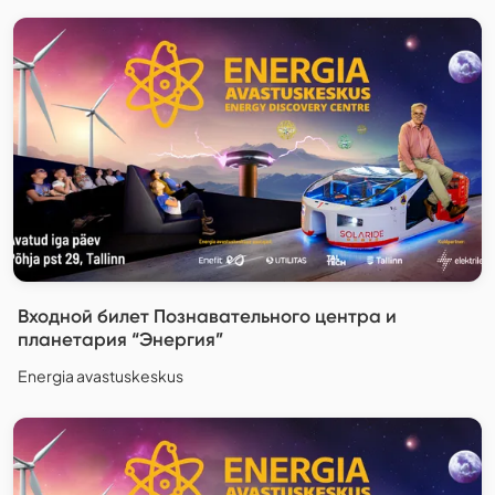
Входной билет Познавательного центра и
планетария “Энергия”
Energia avastuskeskus