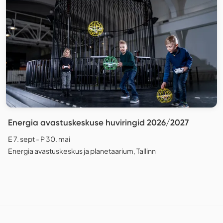
Energia avastuskeskuse huviringid 2026/2027
E 7. sept - P 30. mai
Energia avastuskeskus ja planetaarium, Tallinn