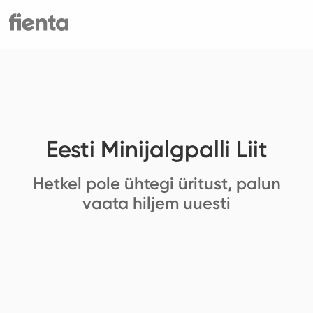
Eesti Minijalgpalli Liit
Hetkel pole ühtegi üritust, palun
vaata hiljem uuesti