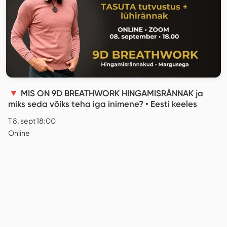
🔻 MIS ON 9D BREATHWORK HINGAMISRÄNNAK ja
miks seda võiks teha iga inimene? • Eesti keeles
T 8. sept 18:00
Online