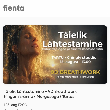
Täielik Lähtestamine - 9D Breathwork
hingamisrännak Margusega ( Tartus)
L 15. aug 13:00