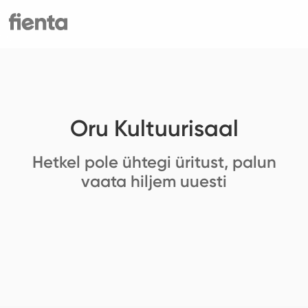
Oru Kultuurisaal
Hetkel pole ühtegi üritust, palun
vaata hiljem uuesti