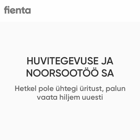
HUVITEGEVUSE JA
NOORSOOTÖÖ SA
Hetkel pole ühtegi üritust, palun
vaata hiljem uuesti