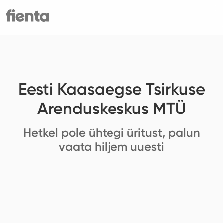
Eesti Kaasaegse Tsirkuse
Arenduskeskus MTÜ
Hetkel pole ühtegi üritust, palun
vaata hiljem uuesti