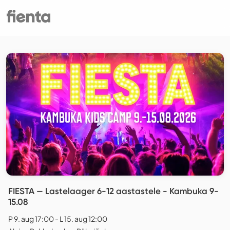
FIESTA — Lastelaager 6-12 aastastele - Kambuka 9-
15.08
P 9. aug 17:00 - L 15. aug 12:00