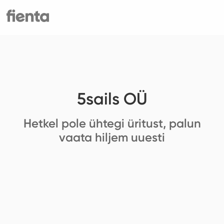
5sails OÜ
Hetkel pole ühtegi üritust, palun
vaata hiljem uuesti