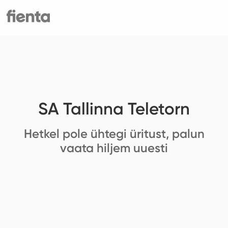
SA Tallinna Teletorn
Hetkel pole ühtegi üritust, palun
vaata hiljem uuesti