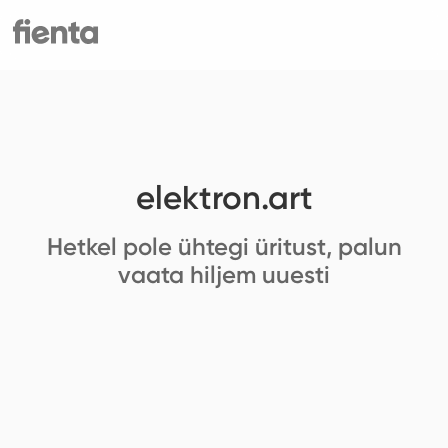
elektron.art
Hetkel pole ühtegi üritust, palun
vaata hiljem uuesti