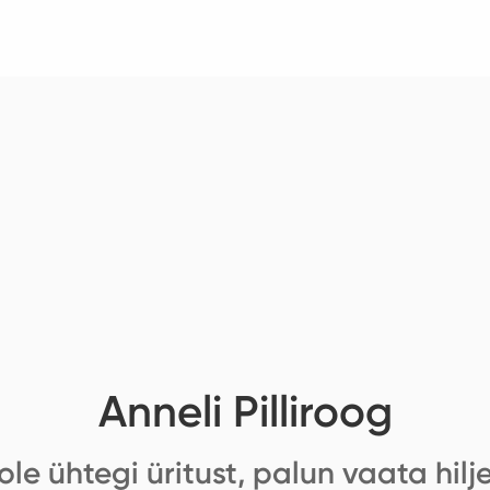
Anneli Pilliroog
ole ühtegi üritust, palun vaata hilj