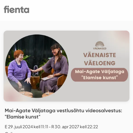
Mai-Agate Väljataga vestlusõhtu videosalvestus:
"Elamise kunst"
E 29. juuli 2024 kell 11:11 - R 30. apr 2027 kell 22:22