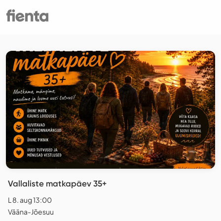
Vallaliste matkapäev 35+
L 8. aug 13:00
Vääna-Jõesuu