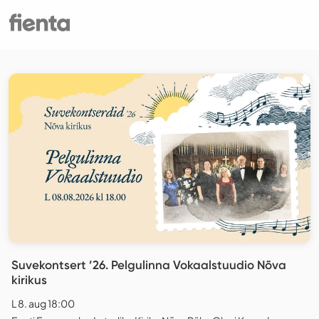
Suvekontsert ’26. Pelgulinna Vokaalstuudio Nõva
kirikus
L 8. aug 18:00