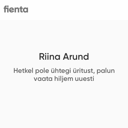
Riina Arund
Hetkel pole ühtegi üritust, palun
vaata hiljem uuesti