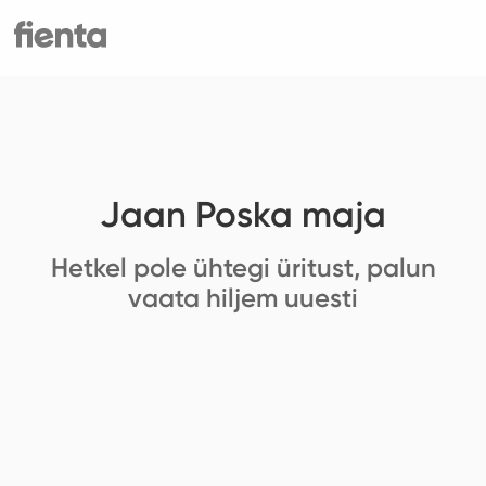
Jaan Poska maja
Hetkel pole ühtegi üritust, palun
vaata hiljem uuesti