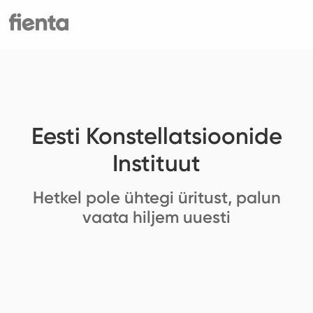
Eesti Konstellatsioonide
Instituut
Hetkel pole ühtegi üritust, palun
vaata hiljem uuesti