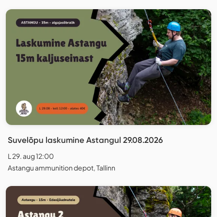
Suvelõpu laskumine Astangul 29.08.2026
L 29. aug 12:00
Astangu ammunition depot, Tallinn