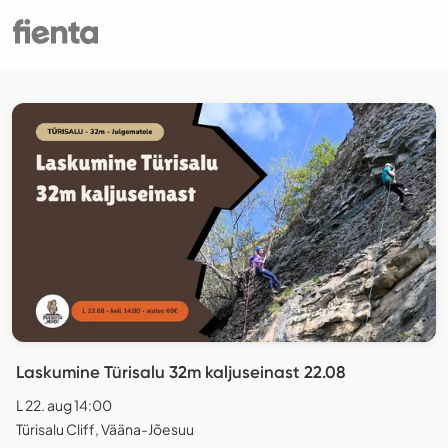
Laskumine Türisalu 32m kaljuseinast 22.08
L 22. aug 14:00
Türisalu Cliff, Vääna-Jõesuu