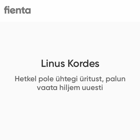
Linus Kordes
Hetkel pole ühtegi üritust, palun
vaata hiljem uuesti