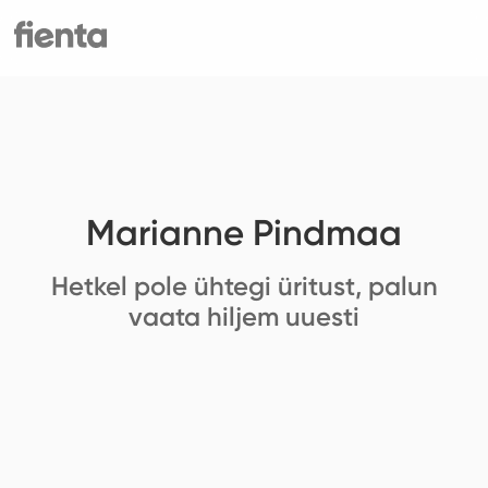
Marianne Pindmaa
Hetkel pole ühtegi üritust, palun
vaata hiljem uuesti