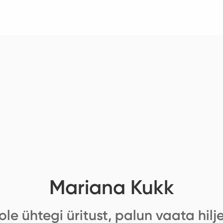
Mariana Kukk
ole ühtegi üritust, palun vaata hilj