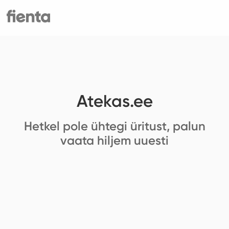
Atekas.ee
Hetkel pole ühtegi üritust, palun
vaata hiljem uuesti