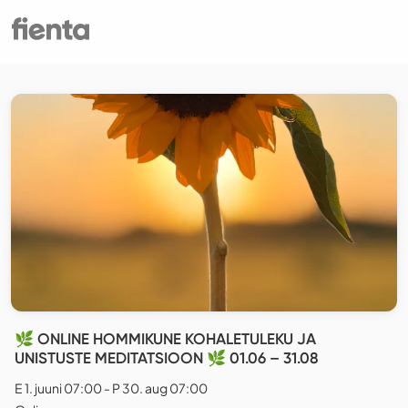
🌿 ONLINE HOMMIKUNE KOHALETULEKU JA
UNISTUSTE MEDITATSIOON 🌿 01.06 – 31.08
E 1. juuni 07:00 - P 30. aug 07:00